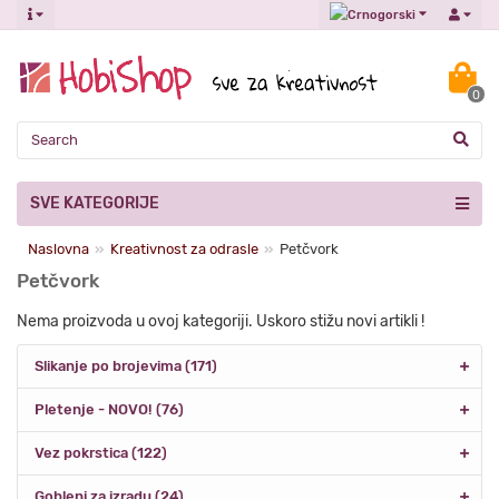
0
SVE KATEGORIJE
Naslovna
Kreativnost za odrasle
Petčvork
Petčvork
Nema proizvoda u ovoj kategoriji. Uskoro stižu novi artikli !
Slikanje po brojevima (171)
Pletenje - NOVO! (76)
Vez pokrstica (122)
Gobleni za izradu (24)