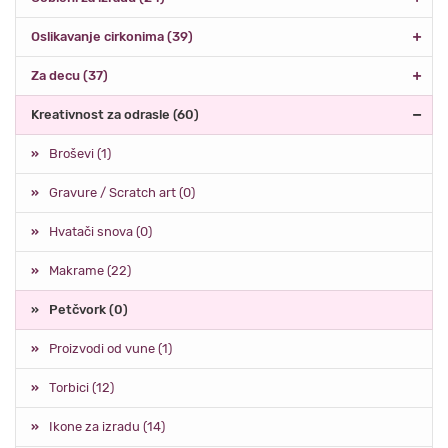
Oslikavanje cirkonima (39)
Za decu (37)
Kreativnost za odrasle (60)
Broševi (1)
Gravure / Scratch art (0)
Hvatači snova (0)
Makrame (22)
Petčvork (0)
Proizvodi od vune (1)
Torbici (12)
Ikone za izradu (14)