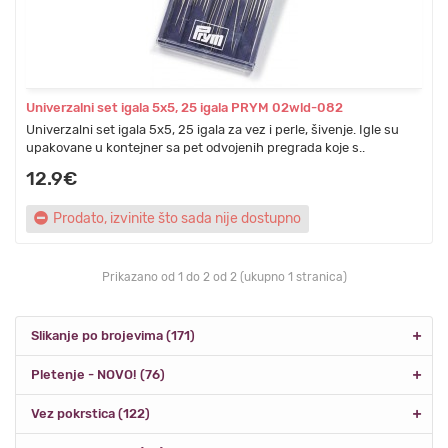
Univerzalni set igala 5x5, 25 igala PRYM 02wld-082
Univerzalni set igala 5x5, 25 igala za vez i perle, šivenje. Igle su
upakovane u kontejner sa pet odvojenih pregrada koje s..
12.9€
Prodato, izvinite što sada nije dostupno
Prikazano od 1 do 2 od 2 (ukupno 1 stranica)
Slikanje po brojevima (171)
Pletenje - NOVO! (76)
Vez pokrstica (122)