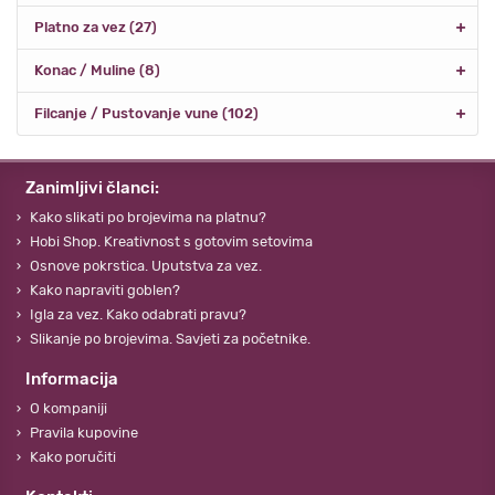
Platno za vez (27)
Konac / Muline (8)
Filcanje / Pustovanje vune (102)
Zanimljivi članci:
Kako slikati po brojevima na platnu?
Hobi Shop. Kreativnost s gotovim setovima
Osnove pokrstica. Uputstva za vez.
Kako napraviti goblen?
Igla za vez. Kako odabrati pravu?
Slikanje po brojevima. Savjeti za početnike.
Informacija
O kompaniji
Pravila kupovine
Kako poručiti