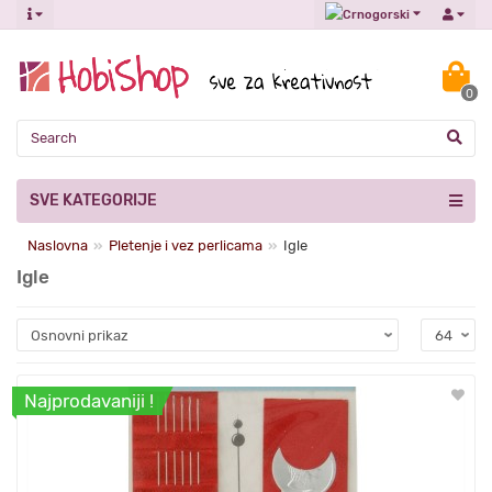
0
SVE KATEGORIJE
Naslovna
Pletenje i vez perlicama
Igle
Igle
Najprodavaniji !