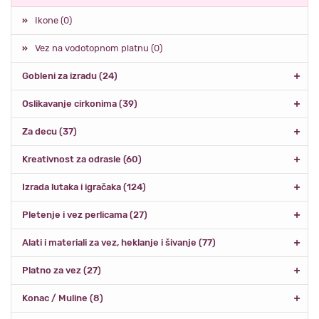
Ikone (0)
Vez na vodotopnom platnu (0)
Gobleni za izradu (24)
Oslikavanje cirkonima (39)
Za decu (37)
Kreativnost za odrasle (60)
Izrada lutaka i igračaka (124)
Pletenje i vez perlicama (27)
Alati i materiali za vez, heklanje i šivanje (77)
Platno za vez (27)
Konac / Muline (8)