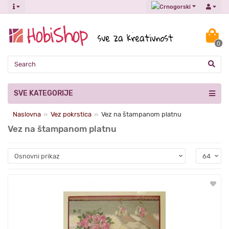
0
SVE KATEGORIJE
Naslovna
Vez pokrstica
Vez na štampanom platnu
Vez na štampanom platnu