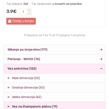
Tip dobara:
Set
Tip Upakovke:
u koverti od plastike
3.9€
Dodaj u korpu
Prikazano od 1 do 11 od 11 (ukupno 1 stranica)
Slikanje po brojevima (171)
Pletenje - NOVO! (76)
Vez pokrstica (122)
Male dimenzije (25)
Srednje dimenzije (50)
Velike dimenzije (42)
Vez na štampanom platnu (11)