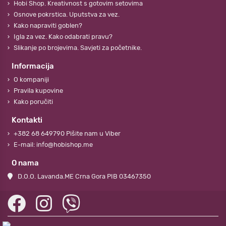
Hobi Shop. Kreativnost s gotovim setovima
Osnove pokrstica. Uputstva za vez.
Kako napraviti goblen?
Igla za vez. Kako odabrati pravu?
Slikanje po brojevima. Savjeti za početnike.
Informacija
O kompaniji
Pravila kupovine
Kako poručiti
Kontakti
+382 68 649790 Pišite nam u Viber
E-mail: info@hobishop.me
O nama
D.O.O. Lavanda.ME Crna Gora PIB 03467350