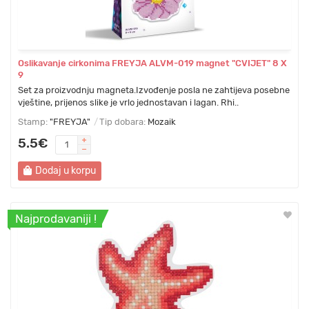
Oslikavanje cirkonima FREYJA ALVM-019 magnet "CVIJET" 8 Х
9
Set za proizvodnju magneta.Izvođenje posla ne zahtijeva posebne
vještine, prijenos slike je vrlo jednostavan i lagan. Rhi..
Stamp:
"FREYJA"
Tip dobara:
Mozaik
5.5€
Dodaj u korpu
Najprodavaniji !