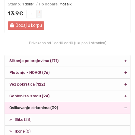
Stamp:
"Riolis"
Tip dobara:
Mozaik
13.9€
Dodaj u korpu
Prikazano od 1 do 10 od 10 (ukupno 1 stranica)
Slikanje po brojevima (171)
Pletenje - NOVO! (76)
Vez pokrstica (122)
Gobleni za izradu (24)
Oslikavanje cirkonima (39)
Slike (23)
Ikone (8)