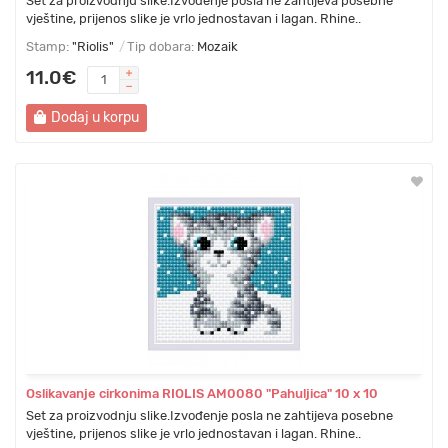
Set za proizvodnju slike.Izvođenje posla ne zahtijeva posebne
vještine, prijenos slike je vrlo jednostavan i lagan. Rhine..
Stamp:
"Riolis"
Tip dobara:
Mozaik
11.0€
Dodaj u korpu
Oslikavanje cirkonima RIOLIS AM0080 "Pahuljica" 10 х 10
Set za proizvodnju slike.Izvođenje posla ne zahtijeva posebne
vještine, prijenos slike je vrlo jednostavan i lagan. Rhine..