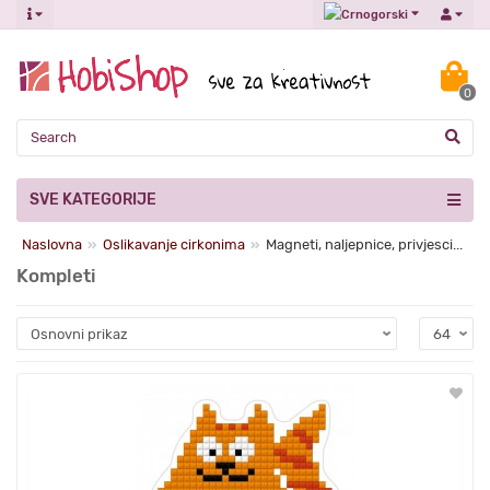
0
SVE KATEGORIJE
Naslovna
Oslikavanje cirkonima
Magneti, naljepnice, privjesci...
Kompleti