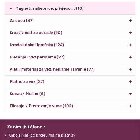
Magneti, naljepnice, privjesci... (10)
Za decu (37)
Kreativnost za odrasle (60)
Izrada lutaka i igračaka (124)
Pletenje i vez perlicama (27)
Alati i materiali za vez, heklanje i šivanje (77)
Platno za vez (27)
Konac / Muline (8)
Filcanje / Pustovanje vune (102)
Zanimljivi članci:
Kako slikati po brojevima na platnu?