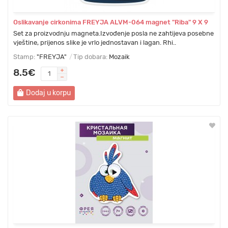
Oslikavanje cirkonima FREYJA ALVM-064 magnet "Riba" 9 Х 9
Set za proizvodnju magneta.Izvođenje posla ne zahtijeva posebne
vještine, prijenos slike je vrlo jednostavan i lagan. Rhi..
Stamp:
"FREYJA"
Tip dobara:
Mozaik
8.5€
Dodaj u korpu