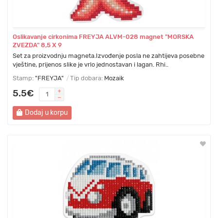
Oslikavanje cirkonima FREYJA ALVM-028 magnet "MORSKA
ZVEZDA" 8,5 Х 9
Set za proizvodnju magneta.Izvođenje posla ne zahtijeva posebne
vještine, prijenos slike je vrlo jednostavan i lagan. Rhi..
Stamp:
"FREYJA"
Tip dobara:
Mozaik
5.5€
Dodaj u korpu