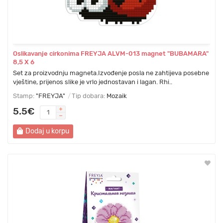
Oslikavanje cirkonima FREYJA ALVM-013 magnet "BUBAMARA"
8,5 Х 6
Set za proizvodnju magneta.Izvođenje posla ne zahtijeva posebne
vještine, prijenos slike je vrlo jednostavan i lagan. Rhi..
Stamp:
"FREYJA"
Tip dobara:
Mozaik
5.5€
Dodaj u korpu