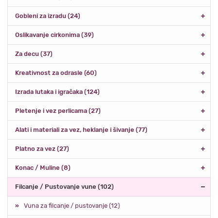
Gobleni za izradu (24)
Oslikavanje cirkonima (39)
Za decu (37)
Kreativnost za odrasle (60)
Izrada lutaka i igračaka (124)
Pletenje i vez perlicama (27)
Alati i materiali za vez, heklanje i šivanje (77)
Platno za vez (27)
Konac / Muline (8)
Filcanje / Pustovanje vune (102)
Vuna za filcanje / pustovanje (12)