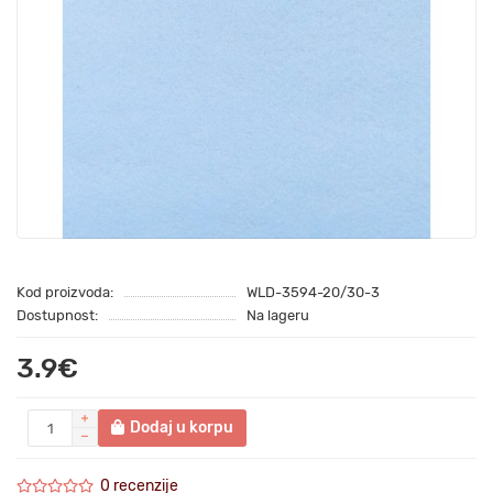
Kod proizvoda:
WLD-3594-20/30-3
Dostupnost:
Na lageru
3.9€
Dodaj u korpu
0 recenzije