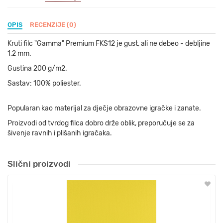
OPIS
RECENZIJE (0)
Kruti filc "Gamma" Premium FKS12 je gust, ali ne debeo - debljine
1,2 mm.
Gustina 200 g/m2.
Sastav: 100% poliester.
Popularan kao materijal za dječje obrazovne igračke i zanate.
Proizvodi od tvrdog filca dobro drže oblik, preporučuje se za
šivenje ravnih i plišanih igračaka.
Slični proizvodi