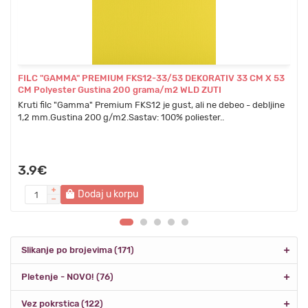
FILC "GAMMA" PREMIUM FKS12-33/53 DEKORATIV 33 CM X 53
CM Polyester Gustina 200 grama/m2 WLD ZUTI
Kruti filc "Gamma" Premium FKS12 je gust, ali ne debeo - debljine
1,2 mm.Gustina 200 g/m2.Sastav: 100% poliester..
3.9€
Dodaj u korpu
Slikanje po brojevima (171)
Pletenje - NOVO! (76)
Vez pokrstica (122)