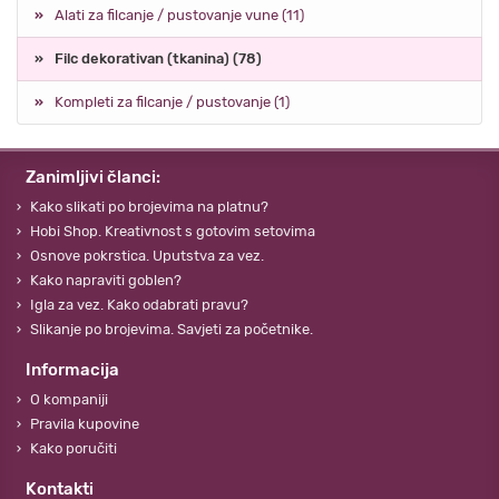
Alati za filcanje / pustovanje vune (11)
Filc dekorativan (tkanina) (78)
Kompleti za filcanje / pustovanje (1)
Zanimljivi članci:
Kako slikati po brojevima na platnu?
Hobi Shop. Kreativnost s gotovim setovima
Osnove pokrstica. Uputstva za vez.
Kako napraviti goblen?
Igla za vez. Kako odabrati pravu?
Slikanje po brojevima. Savjeti za početnike.
Informacija
O kompaniji
Pravila kupovine
Kako poručiti
Kontakti