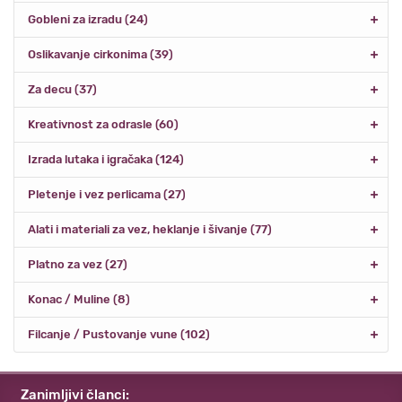
Gobleni za izradu (24)
Oslikavanje cirkonima (39)
Za decu (37)
Kreativnost za odrasle (60)
Izrada lutaka i igračaka (124)
Pletenje i vez perlicama (27)
Alati i materiali za vez, heklanje i šivanje (77)
Platno za vez (27)
Konac / Muline (8)
Filcanje / Pustovanje vune (102)
Zanimljivi članci: