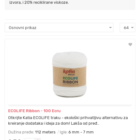
izvora, i 20% reciklirane viskoze.
ECOLIFE Ribbon - 100 Ecru
Otkrijte Katia ECOLIFE traku - ekološki prihvatljivu alternativu za
kreiranje dodataka i ideja za dom! Lakša od pređ..
Dužina pređe:
112 meters
Igle:
6 mm - 7 mm