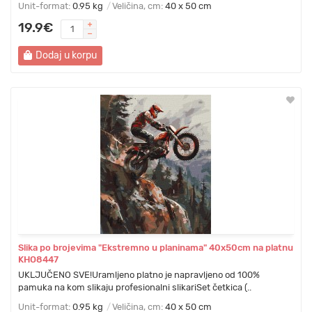
Unit-format:
0.95 kg
Veličina, cm:
40 x 50 cm
19.9€
Dodaj u korpu
Slika po brojevima "Ekstremno u planinama" 40x50cm na platnu
KHO8447
UKLJUČENO SVE!Uramljeno platno je napravljeno od 100%
pamuka na kom slikaju profesionalni slikariSet četkica (..
Unit-format:
0.95 kg
Veličina, cm:
40 x 50 cm