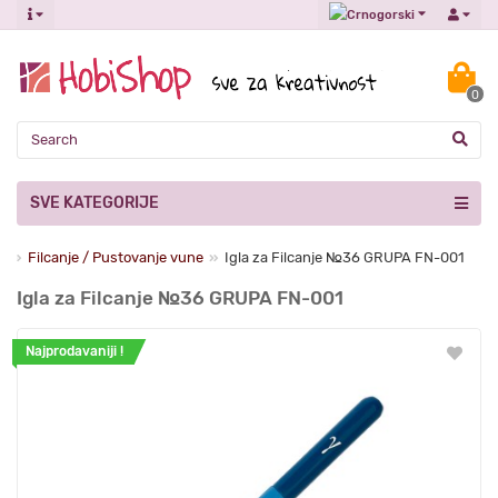
0
SVE KATEGORIJE
a
Filcanje / Pustovanje vune
Igla za Filcanje №36 GRUPA FN-001
Igla za Filcanje №36 GRUPA FN-001
Najprodavaniji !