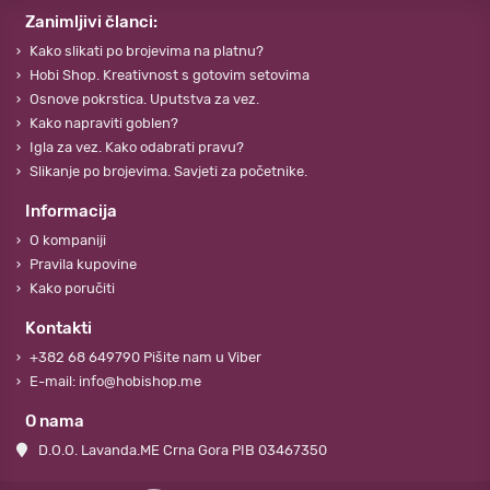
Zanimljivi članci:
Kako slikati po brojevima na platnu?
Hobi Shop. Kreativnost s gotovim setovima
Osnove pokrstica. Uputstva za vez.
Kako napraviti goblen?
Igla za vez. Kako odabrati pravu?
Slikanje po brojevima. Savjeti za početnike.
Informacija
O kompaniji
Pravila kupovine
Kako poručiti
Kontakti
+382 68 649790 Pišite nam u Viber
E-mail: info@hobishop.me
O nama
D.O.O. Lavanda.ME Crna Gora PIB 03467350