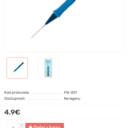
Kod proizvoda:
FN-001
Dostupnost:
Na lageru
4.9€
Dodaj u korpu