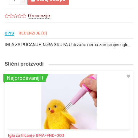
0 recenzije
OPIS
RECENZIJE (0)
IGLA ZA PUCANJE №36 GRUPA U držaču nema zamjenjive igle.
Slični proizvodi
Najprodavaniji !
Igla za filcanje GMA-FND-003