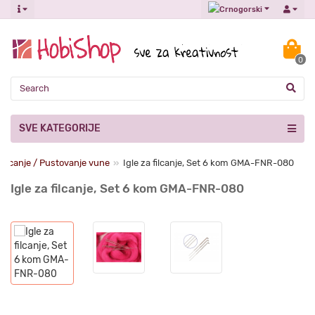
0
SVE KATEGORIJE
Filcanje / Pustovanje vune
Igle za filcanje, Set 6 kom GMA-FNR-080
Igle za filcanje, Set 6 kom GMA-FNR-080