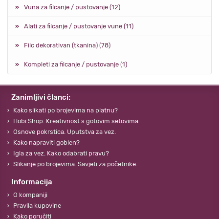
Vuna za filcanje / pustovanje (12)
Alati za filcanje / pustovanje vune (11)
Filc dekorativan (tkanina) (78)
Kompleti za filcanje / pustovanje (1)
Zanimljivi članci:
Kako slikati po brojevima na platnu?
Hobi Shop. Kreativnost s gotovim setovima
Osnove pokrstica. Uputstva za vez.
Kako napraviti goblen?
Igla za vez. Kako odabrati pravu?
Slikanje po brojevima. Savjeti za početnike.
Informacija
O kompaniji
Pravila kupovine
Kako poručiti