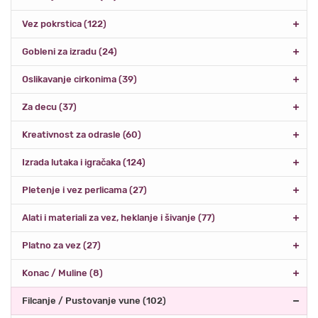
Vez pokrstica (122)
Gobleni za izradu (24)
Oslikavanje cirkonima (39)
Za decu (37)
Kreativnost za odrasle (60)
Izrada lutaka i igračaka (124)
Pletenje i vez perlicama (27)
Alati i materiali za vez, heklanje i šivanje (77)
Platno za vez (27)
Konac / Muline (8)
Filcanje / Pustovanje vune (102)