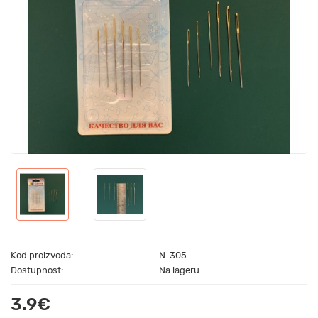
Kod proizvoda:
N-305
Dostupnost:
Na lageru
3.9€