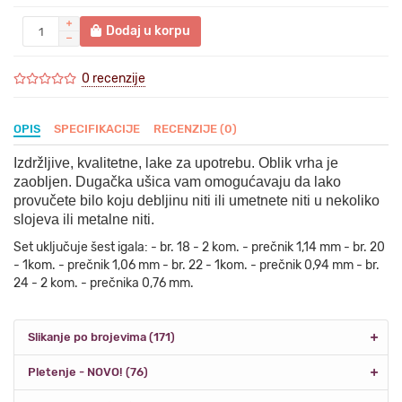
Dodaj u korpu
0 recenzije
OPIS
SPECIFIKACIJE
RECENZIJE (0)
Izdržljive, kvalitetne, lake za upotrebu. Oblik vrha je
zaobljen. Dugačka ušica vam omogućavaju da lako
provučete bilo koju debljinu niti ili umetnete niti u nekoliko
slojeva ili metalne niti.
Set uključuje šest igala: - br. 18 - 2 kom. - prečnik 1,14 mm - br. 20
- 1kom. - prečnik 1,06 mm - br. 22 - 1kom. - prečnik 0,94 mm - br.
24 - 2 kom. - prečnika 0,76 mm.
Slikanje po brojevima (171)
Pletenje - NOVO! (76)