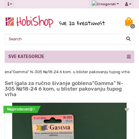
0
SVE KATEGORIJE
 goblena"Gamma" N-305 №18-24 6 kom. u blister pakovanju tupog vrha
Set igala za ručno šivanje goblena"Gamma" N-
305 №18-24 6 kom. u blister pakovanju tupog
vrha
Najprodavaniji !