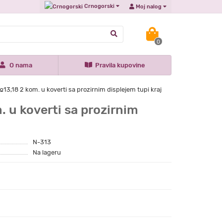
Crnogorski
Moj nalog
0
O nama
Pravila kupovine
3,18 2 kom. u koverti sa prozirnim displejem tupi kraj
 u koverti sa prozirnim
N-313
Na lageru