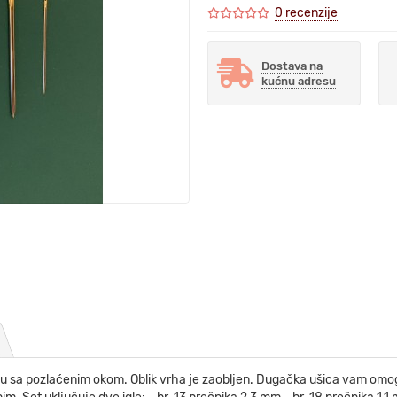
0 recenzije
Dostava na
kućnu adresu
bu sa pozlaćenim okom. Oblik vrha je zaobljen. Dugačka ušica vam omoguc