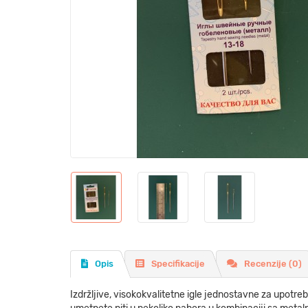
Opis
Specifikacije
Recenzije (0)
Izdržljive, visokokvalitetne igle jednostavne za upotre