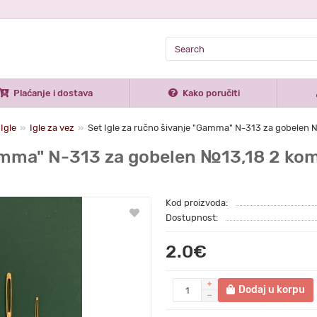
Plaćanje i dostava
Kako poručiti
Igle
Igle za vez
Set Igle za ručno šivanje "Gamma" N-313 za gobelen №1
amma" N-313 za gobelen №13,18 2 kom.
Kod proizvoda:
Dostupnost:
2.0€
Dodaj u korpu