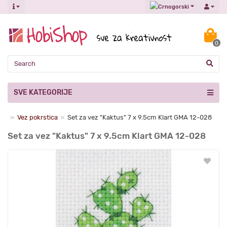
0
SVE KATEGORIJE
vna
Vez pokrstica
Set za vez "Kaktus" 7 х 9.5cm Klart GMA 12-028
Set za vez "Kaktus" 7 х 9.5cm Klart GMA 12-028