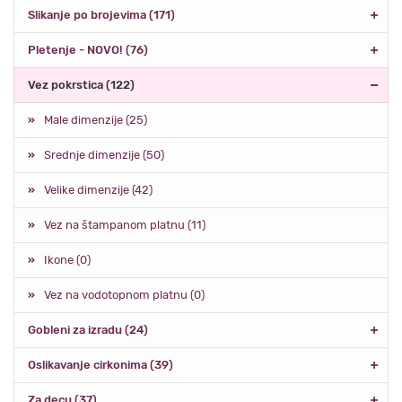
Slikanje po brojevima (171)
Pletenje - NOVO! (76)
Vez pokrstica (122)
Male dimenzije (25)
Srednje dimenzije (50)
Velike dimenzije (42)
Vez na štampanom platnu (11)
Ikone (0)
Vez na vodotopnom platnu (0)
Gobleni za izradu (24)
Oslikavanje cirkonima (39)
Za decu (37)