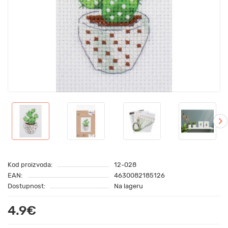
Kod proizvoda:
12-028
EAN:
4630082185126
Dostupnost:
Na lageru
4.9€