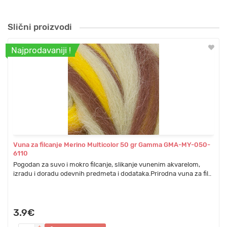
Slični proizvodi
Najprodavaniji !
Vuna za filcanje Merino Multicolor 50 gr Gamma GMA-MY-050-
6110
Pogodan za suvo i mokro filcanje, slikanje vunenim akvarelom,
izradu i doradu odevnih predmeta i dodataka.Prirodna vuna za fil..
3.9€