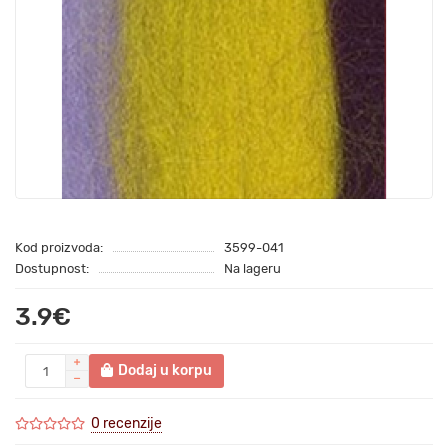
Kod proizvoda:
3599-041
Dostupnost:
Na lageru
3.9€
Dodaj u korpu
0 recenzije