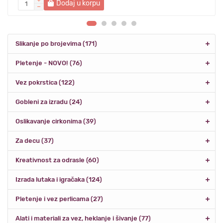
Dodaj u korpu
Slikanje po brojevima (171)
Pletenje - NOVO! (76)
Vez pokrstica (122)
Gobleni za izradu (24)
Oslikavanje cirkonima (39)
Za decu (37)
Kreativnost za odrasle (60)
Izrada lutaka i igračaka (124)
Pletenje i vez perlicama (27)
Alati i materiali za vez, heklanje i šivanje (77)